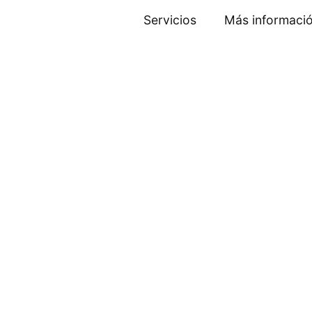
Ir
Servicios
Más informaci
al
contenido