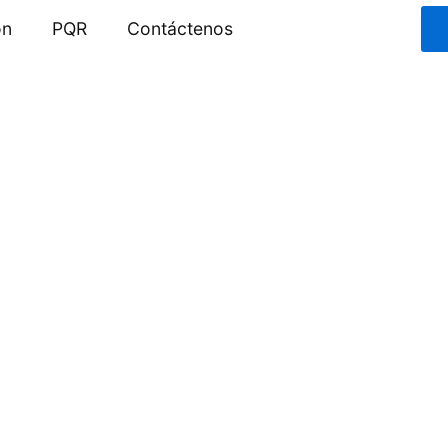
ón
PQR
Contáctenos